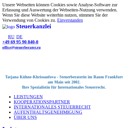
Unsere Webseiten können Cookies sowie Analyse-Software zur
Erfassung und Auswertung der Webseiten-Nutzung verwenden.
Wenn Sie diese Website weiterhin nutzen, stimmen Sie der
Verwendung von Cookies zu.
Einverstanden
Steuerkanzlei
RU
DE
+49 69 95 90 840-0
office@steuerberater.ru
Tatjana Kühne-Khrissanfova - Steuerberaterin im Raum Frankfurt
am Main seit 2002.
Ihre Spezialistin für Internationales Steuerrecht.
LEISTUNGEN
KOOPERATIONSPARTNER
INTERNATIONALES STEUERRECHT
AUFENTHALTSGENEHMIGUNG
ÜBER UNS