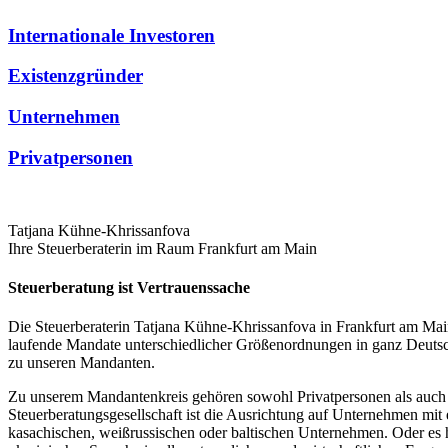
Internationale Investoren
Existenzgründer
Unternehmen
Privatpersonen
Tatjana Kühne-Khrissanfova
Ihre Steuerberaterin im Raum Frankfurt am Main
Steuerberatung ist Vertrauenssache
Die Steuerberaterin Tatjana Kühne-Khrissanfova in Frankfurt am Main
laufende Mandate unterschiedlicher Größenordnungen in ganz Deuts
zu unseren Mandanten.
Zu unserem Mandantenkreis gehören sowohl Privatpersonen als auch 
Steuerberatungsgesellschaft ist die Ausrichtung auf Unternehmen mi
kasachischen, weißrussischen oder baltischen Unternehmen. Oder es 