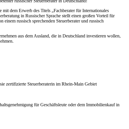
petenter russischer Steuerberater in Deutschland!
 mit dem Erwerb des Titels „Fachberater für Internationales
rberatung in Russischer Sprache stellt einen großen Vorteil für
n einem russisch sprechenden Steuerberater und russisch
ternehmen aus dem Ausland, die in Deutschland investieren wollen,
nehmen.
ie zertifizierte Steuerberaterin im Rhein-Main Gebiet
nthaltsgenehmigung für Geschäftsleute oder dem Immobilienkauf in