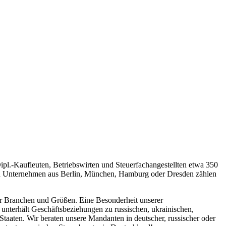
ipl.-Kaufleuten, Betriebswirten und Steuerfachangestellten etwa 350
ch Unternehmen aus Berlin, München, Hamburg oder Dresden zählen
er Branchen und Größen. Eine Besonderheit unserer
unterhält Geschäftsbeziehungen zu russischen, ukrainischen,
aaten. Wir beraten unsere Mandanten in deutscher, russischer oder