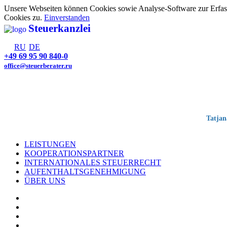
Unsere Webseiten können Cookies sowie Analyse-Software zur Erfa
Cookies zu.
Einverstanden
Steuerkanzlei
RU
DE
+49 69 95 90 840-0
office@steuerberater.ru
Tatjan
LEISTUNGEN
KOOPERATIONSPARTNER
INTERNATIONALES STEUERRECHT
AUFENTHALTSGENEHMIGUNG
ÜBER UNS