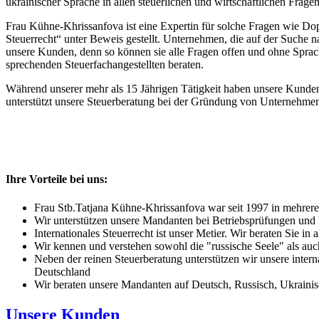
ukrainischer Sprache in allen steuerlichen und wirtschaftlichen Fragen
Frau Kühne-Khrissanfova ist eine Expertin für solche Fragen wie Dop
Steuerrecht“ unter Beweis gestellt. Unternehmen, die auf der Suche n
unsere Kunden, denn so können sie alle Fragen offen und ohne Sprac
sprechenden Steuerfachangestellten beraten.
Während unserer mehr als 15 Jährigen Tätigkeit haben unsere Kunden 
unterstützt unsere Steuerberatung bei der Gründung von Unternehme
Ihre Vorteile bei uns:
Frau Stb.Tatjana Kühne-Khrissanfova war seit 1997 in mehreren 
Wir unterstützen unsere Mandanten bei Betriebsprüfungen und 
Internationales Steuerrecht ist unser Metier. Wir beraten Sie in 
Wir kennen und verstehen sowohl die "russische Seele" als auc
Neben der reinen Steuerberatung unterstützen wir unsere inte
Deutschland
Wir beraten unsere Mandanten auf Deutsch, Russisch, Ukrainis
Unsere Kunden