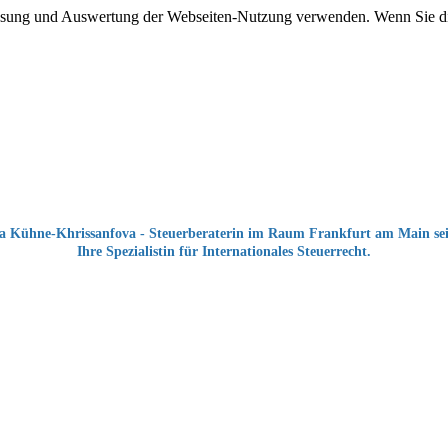
ssung und Auswertung der Webseiten-Nutzung verwenden. Wenn Sie di
a Kühne-Khrissanfova - Steuerberaterin im Raum Frankfurt am Main sei
Ihre Spezialistin für Internationales Steuerrecht.