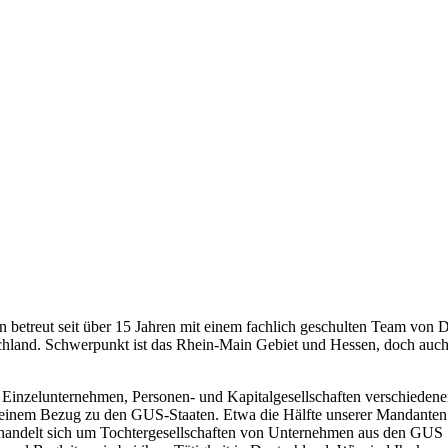
 betreut seit über 15 Jahren mit einem fachlich geschulten Team von D
chland. Schwerpunkt ist das Rhein-Main Gebiet und Hessen, doch au
Einzelunternehmen, Personen- und Kapitalgesellschaften verschieden
t einem Bezug zu den GUS-Staaten. Etwa die Hälfte unserer Mandanten 
handelt sich um Tochtergesellschaften von Unternehmen aus den GUS St